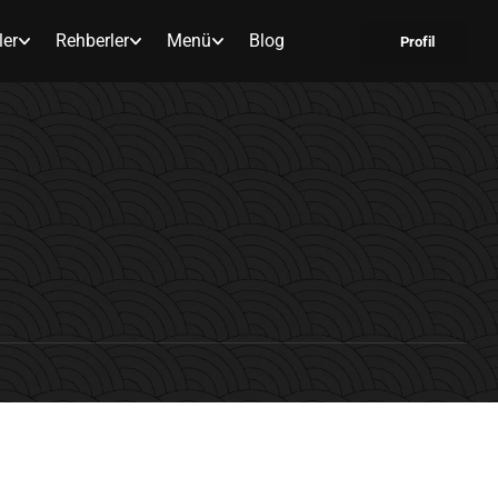
ler
Rehberler
Menü
Blog
Profil