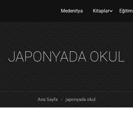
Medenitya
Kitaplar
Eğitim
JAPONYADA OKUL
Ana Sayfa
japonyada okul