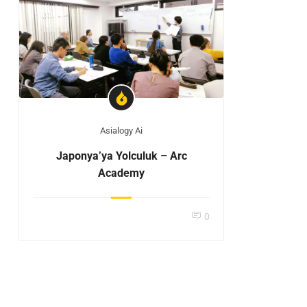
Asialogy Ai
Japonya’ya Yolculuk – Arc
Academy
0