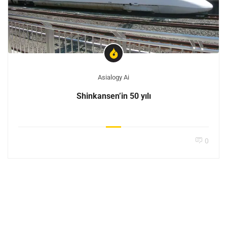
Asialogy Ai
Shinkansen’in 50 yılı
0