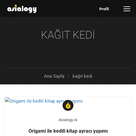
Profil
KAĞIT KEDI
Ana Sayfa
kağıt kedi
Asialogy Ai
Origami ile kedili kitap ayracı yapımı