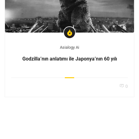
Asialogy Ai
Godzilla’nın anlatımı ile Japonya’nın 60 yılı
0